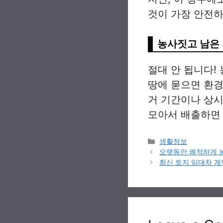
것이 가장 안전
농사짓고 남은 
절대 안 됩니다!
땅에 묻으면 환경
거 기간이나 상시
모아서 배출하면
Categories
생활정보
오랫동안 쾌적하게 
최신 토지 임대차 계