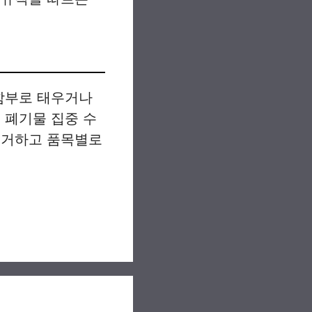
 함부로 태우거나
 폐기물 집중 수
제거하고 품목별로