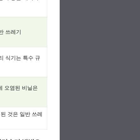
일반 쓰레기
유리 식기는 특수 규
게 오염된 비닐은
된 것은 일반 쓰레