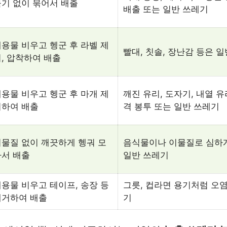
기 없이 묶어서 배출
배출 또는 일반 쓰레기
용물 비우고 헹군 후 라벨 제
빨대, 칫솔, 장난감 등은 
, 압착하여 배출
용물 비우고 헹군 후 마개 제
깨진 유리, 도자기, 내열 
거하여 배출
격 봉투 또는 일반 쓰레기
물질 없이 깨끗하게 헹궈 모
음식물이나 이물질로 심하
아서 배출
일반 쓰레기
용물 비우고 테이프, 송장 등
그릇, 컵라면 용기처럼 오염
제거하여 배출
기