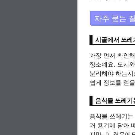
자주 묻는 
시골에서 쓰레기
가장 먼저 확인해
장소예요. 도시와
분리해야 하는지
쉽게 정보를 얻을
음식물 쓰레기는
음식물 쓰레기는 
거 용기에 담아 
지만, 이 경우에