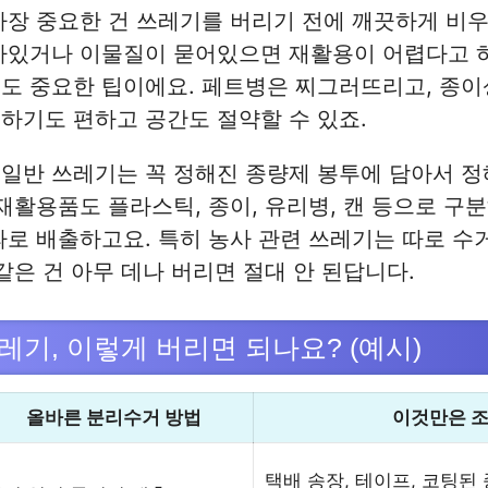
가장 중요한 건 쓰레기를 버리기 전에 깨끗하게 비
아있거나 이물질이 묻어있으면 재활용이 어렵다고 하
도 중요한 팁이에요. 페트병은 찌그러뜨리고, 종이
하기도 편하고 공간도 절약할 수 있죠.
일반 쓰레기는 꼭 정해진 종량제 봉투에 담아서 정
 재활용품도 플라스틱, 종이, 유리병, 캔 등으로 구
따로 배출하고요. 특히 농사 관련 쓰레기는 따로 수
 같은 건 아무 데나 버리면 절대 안 된답니다.
레기, 이렇게 버리면 되나요? (예시)
올바른 분리수거 방법
이것만은 조
택배 송장, 테이프, 코팅된