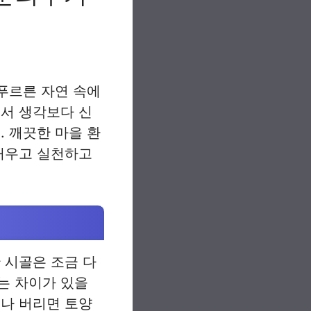
 푸르른 자연 속에
면서 생각보다 신
. 깨끗한 마을 환
 배우고 실천하고
 시골은 조금 다
는 차이가 있을
게나 버리면 토양