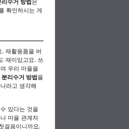
분리수거 방법
은
를 확인하시는 게
요. 재활용품을 버
도 재미있고요. 쓰
모여 우리 마을을
 분리수거 방법
을
하나라고 생각해
 수 있다는 것을
체나 마을 관계자
 첫걸음이니까요.