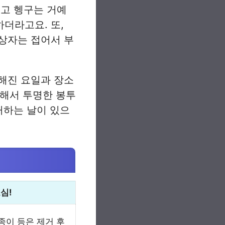
우고 헹구는 거예
더라고요. 또,
상자는 접어서 부
해진 요일과 장소
분해서 투명한 봉투
거하는 날이 있으
심!
 종이 등은 제거 후