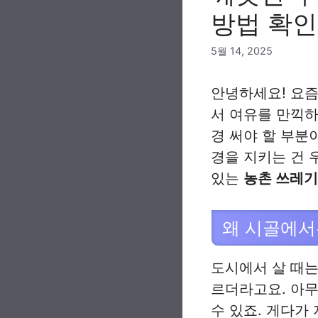
방법 확
5월 14, 2025
안녕하세요! 요즘
서 여유를 만끽하
경 써야 할 부분
경을 지키는 건 
있는
농촌 쓰레기
왜 시골에서
도시에서 살 때는
르더라고요. 아무
수 있죠. 게다가