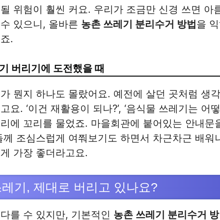
될 위험이 훨씬 커요. 우리가 조금만 신경 쓰면 아
수 있으니, 올바른
농촌 쓰레기 분리수거 방법
을 
죠.
기 버리기에 도전했을 때
가 뭔지 하나도 몰랐어요. 예전에 살던 곳처럼 생
요. ‘이건 재활용이 되나?’, ‘음식물 쓰레기는 어떻
꼬리에 꼬리를 물었죠. 마을회관에 붙어있는 안내문
신들께 조심스럽게 여쭤보기도 하면서 차근차근 배워
게 가장 좋더라고요.
쓰레기, 제대로 버리고 있나요?
다를 수 있지만, 기본적인
농촌 쓰레기 분리수거 