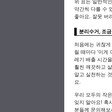
위 표는 일반적인
약간씩 다를 수 
좋아요. 잘못 버
분리수거, 조금
처음에는 귀찮게 
릴 때마다 ‘이게
레기 배출 시간을
훨씬 깨끗하고 살
알고 실천하는 것
요.
우리 모두의 작은
잊지 말아요! 혹
분들께 문의해보