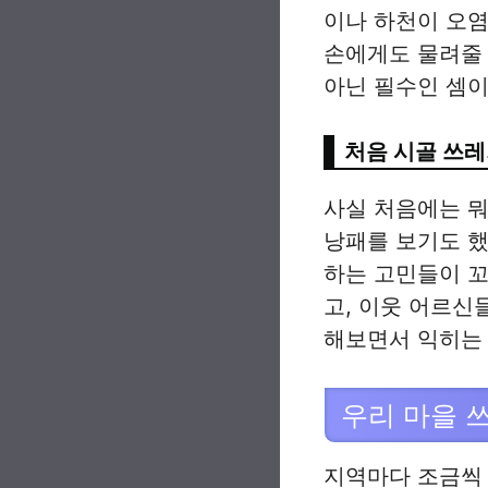
이나 하천이 오염
손에게도 물려줄 
아닌 필수인 셈이
처음 시골 쓰레
사실 처음에는 뭐
낭패를 보기도 했고
하는 고민들이 
고, 이웃 어르
해보면서 익히는 
우리 마을 
지역마다 조금씩 