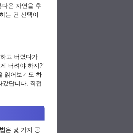
름다운 자연을 후
익히는 건 선택이
각하고 버렸다가
게 버려야 하지?’
을 읽어보기도 하
나갔답니다. 직접
방법
은 몇 가지 공