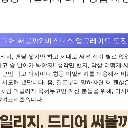
드디어 써볼까? 비즈니스 업그레이드 도전
리지, 맨날 쌓기만 하고 제대로 써본 적이 별로 없었
타고 슝 날아가 봐야지!’ 생각만 했지, 막상 어떻게 
가 큰맘 먹고 아시아나 항공 마일리지를 이용해서 
 시도해 봤답니다. 음, 결론부터 말하자면 꽤 괜찮
처럼 마일리지 묵혀두고만 계신 분들을 위해, 아시
 알려드리겠습니다.