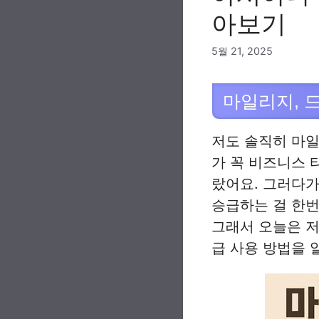
아보기
5월 21, 2025
마일리지, 
저도 솔직히 마일
가 꼭 비즈니스 
랐어요. 그러다
승급하는 걸 한번
그래서 오늘은 저
급 사용 방법을