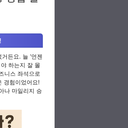
!
거든요. 늘 ‘언젠
써야 하는지 잘 몰
비즈니스 좌석으로
은 경험이었어요!
아나 마일리지 승