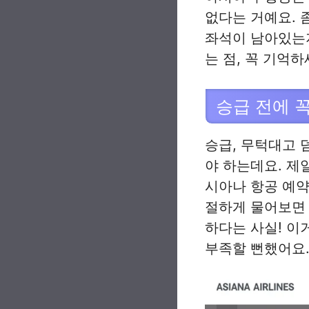
없다는 거예요. 
좌석이 남아있는
는 점, 꼭 기억하
승급 전에 꼭
승급, 무턱대고 
야 하는데요. 제
시아나 항공 예약
절하게 물어보면 
하다는 사실! 이
부족할 뻔했어요.