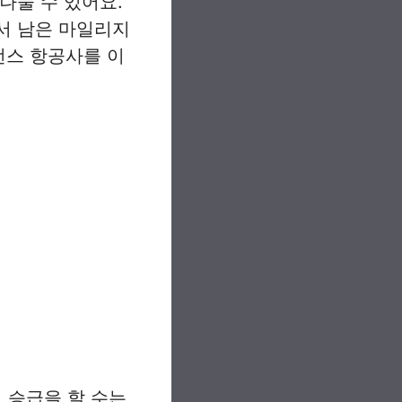
나눌 수 있어요.
나서 남은 마일리지
언스 항공사를 이
 승급을 할 수는