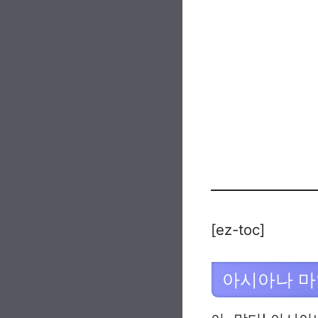
[ez-toc]
아시아나 마