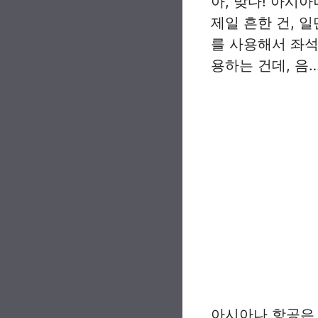
아, 맞다! 아시
제일 흔한 건, 
를 사용해서 좌석
용하는 건데, 음
아시아나 항공은