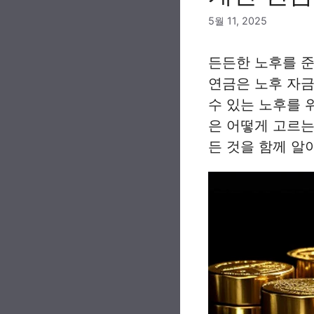
5월 11, 2025
든든한 노후를 준
연금은 노후 자금
수 있는 노후를 
은 어떻게 고르는
든 것을 함께 알