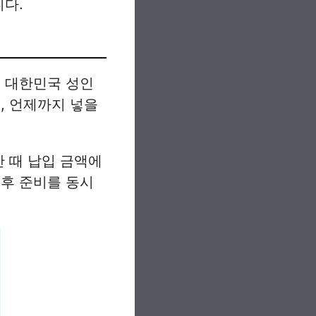
니다.
로 대한민국 성인
, 언제까지 넣을
산 때 납입 금액에
노후 준비를 동시