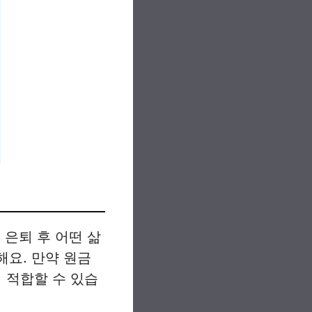
 은퇴 후 어떤 삶
해요. 만약 원금
 적합할 수 있습