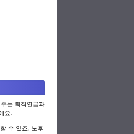
어주는 퇴직연금과
에요.
할 수 있죠. 노후