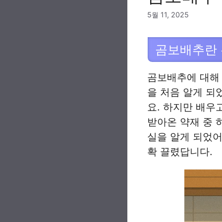
5월 11, 2025
곰보배추란 
곰보배추에 대해 
을 처음 알게 되
요. 하지만 배우
받아온 약재 중 
실을 알게 되었어
확 끌렸답니다.