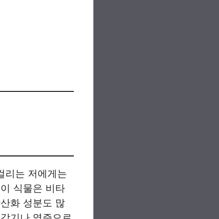
 걸리는 저에게는
 이 식물은 비타
항산화 성분도 많
 감기나 염증으로