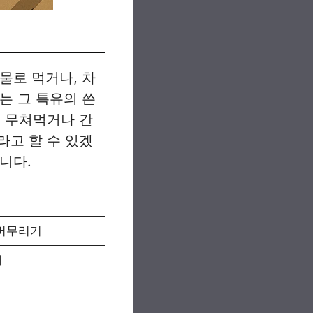
물로 먹거나, 차
는 그 특유의 쓴
로 무쳐먹거나 간
라고 할 수 있겠
니다.
 버무리기
기