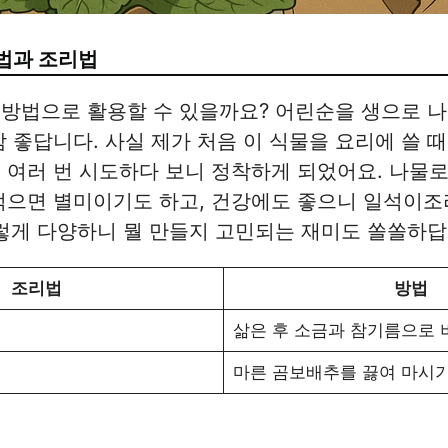
법과 조리법
방법으로 활용할 수 있을까요? 어린순을 생으로 나
참 좋답니다. 사실 제가 처음 이 식물을 요리에 쓸 때
 여러 번 시도하다 보니 정착하게 되었어요. 나물
먹으면 별미이기도 하고, 건강에도 좋으니 일석이조
렇게 다양하니 뭘 만들지 고민되는 재미도 쏠쏠하답
조리법
방법
삶은 후 소금과 참기름으로
마른 곰보배추를 끓여 마시