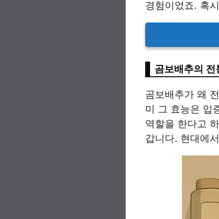
경험이었죠. 혹시
곰보배추의 전
곰보배추가 왜 
미 그 효능은 입
역할을 한다고 
갑니다. 현대에서