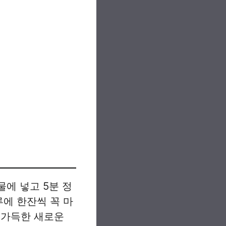
물에 넣고 5분 정
루에 한잔씩 꼭 마
 가득한 새로운