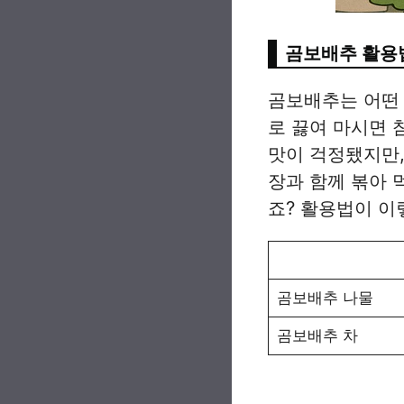
곰보배추 활용
곰보배추는 어떤 
로 끓여 마시면 
맛이 걱정됐지만,
장과 함께 볶아 
죠? 활용법이 이
곰보배추 나물
곰보배추 차