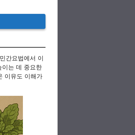
 민간요법에서 이
높이는 데 중요한
온 이유도 이해가