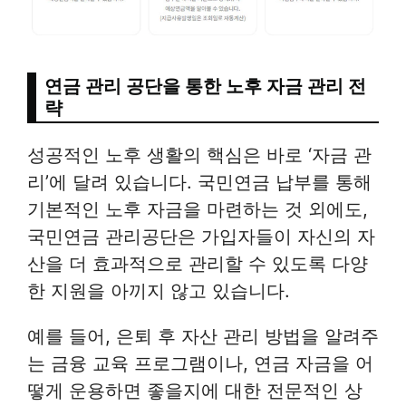
연금 관리 공단을 통한 노후 자금 관리 전
략
성공적인 노후 생활의 핵심은 바로 ‘자금 관
리’에 달려 있습니다. 국민연금 납부를 통해
기본적인 노후 자금을 마련하는 것 외에도,
국민연금 관리공단은 가입자들이 자신의 자
산을 더 효과적으로 관리할 수 있도록 다양
한 지원을 아끼지 않고 있습니다.
예를 들어, 은퇴 후 자산 관리 방법을 알려주
는 금융 교육 프로그램이나, 연금 자금을 어
떻게 운용하면 좋을지에 대한 전문적인 상