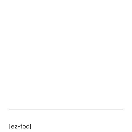
[ez-toc]