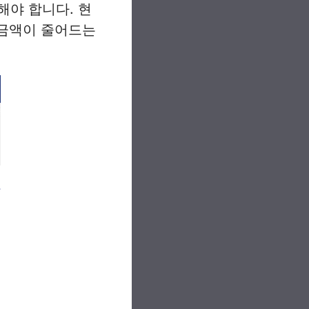
해야 합니다. 현
연금액이 줄어드는