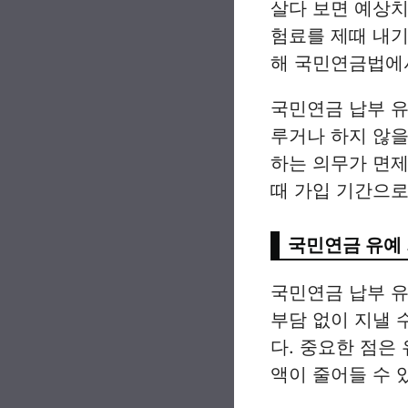
살다 보면 예상치
험료를 제때 내기
해 국민연금법에서
국민연금 납부 유
루거나 하지 않을
하는 의무가 면제
때 가입 기간으로
국민연금 유예
국민연금 납부 유
부담 없이 지낼 
다. 중요한 점은
액이 줄어들 수 