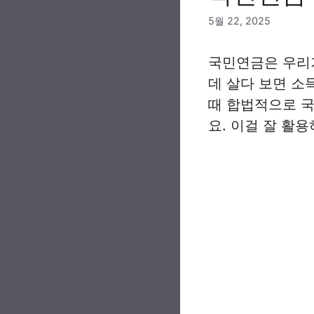
5월 22, 2025
국민연금은 우리가
데 살다 보면 소
때 합법적으로 국
요. 이걸 잘 활