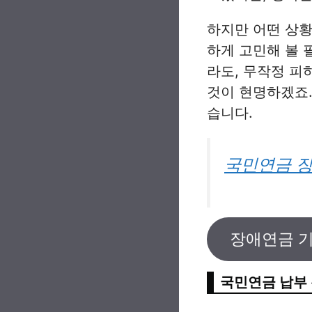
하지만 어떤 상황
하게 고민해 볼 
라도, 무작정 피
것이 현명하겠죠
습니다.
국민연금 장
장애연금 
국민연금 납부