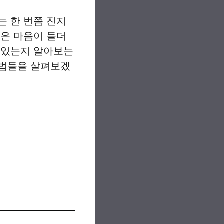
는 한 번쯤 진지
싶은 마음이 들더
 있는지 알아보는
방법들을 살펴보겠