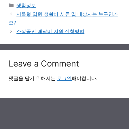
Categories
생활정보
서울형 입원 생활비 서류 및 대상자는 누구인가
요?
소상공인 배달비 지원 신청방법
Leave a Comment
댓글을 달기 위해서는
로그인
해야합니다.