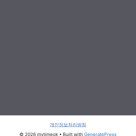
개인정보처리방침
© 2026 mytimeok
• Built with
GeneratePress