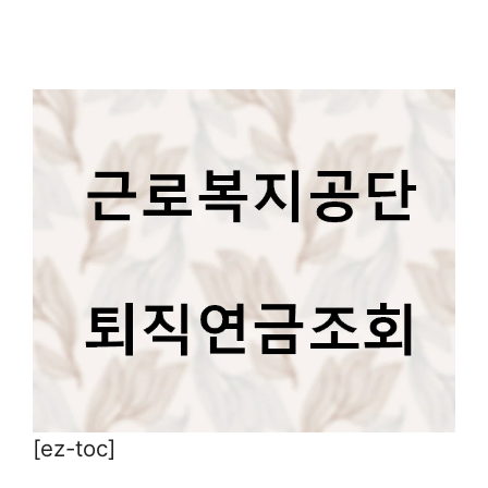
[ez-toc]