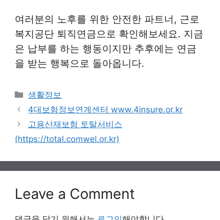
여러분의 노후를 위한 안전한 파트너, 근로
복지공단 퇴직연금으로 확인해보세요. 지금
은 납부를 하는 행동이지만 추후에는 연금
을 받는 행복으로 돌아옵니다.
Categories
생활정보
4대보험정보연계센터 www.4insure.or.kr
고용산재보험 토탈서비스
(https://total.comwel.or.kr)
Leave a Comment
댓글을 달기 위해서는
로그인
해야합니다.