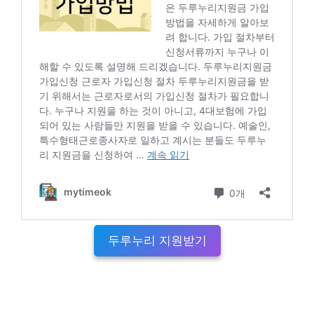
두루누리 지원받기