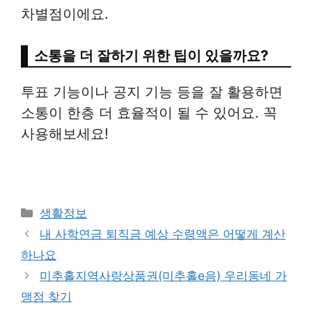
차별점이에요.
소통을 더 잘하기 위한 팁이 있을까요?
투표 기능이나 공지 기능 등을 잘 활용하면
소통이 한층 더 효율적이 될 수 있어요. 꼭
사용해보세요!
Categories
생활정보
내 사학연금 퇴직금 예상 수령액은 어떻게 계산
하나요
미추홀지역사랑상품권(미추홀e음) 우리동네 가
맹점 찾기