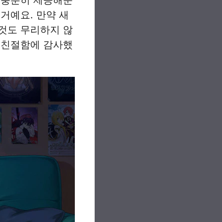
거예요. 만약 새
것도 무리하지 않
 친절함에 감사했