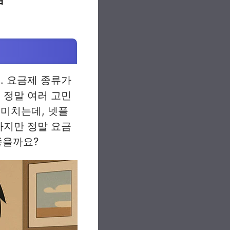
. 요금제 종류가
 정말 여러 고민
 미치는데, 넷플
하지만 정말 요금
좋을까요?