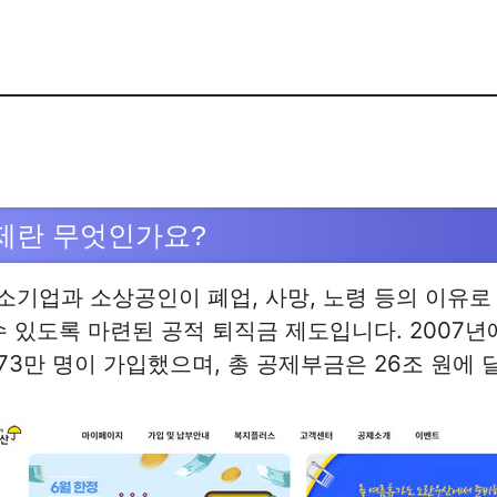
제란 무엇인가요?
기업과 소상공인이 폐업, 사망, 노령 등의 이유로
수 있도록 마련된 공적 퇴직금 제도입니다. 2007년
173만 명이 가입했으며, 총 공제부금은 26조 원에 