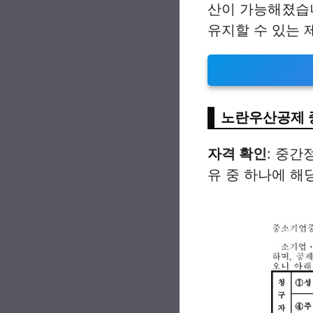
산이 가능해졌습
유지할 수 있는 
노란우산공제 
자격 확인
: 중간
유 중 하나에 해