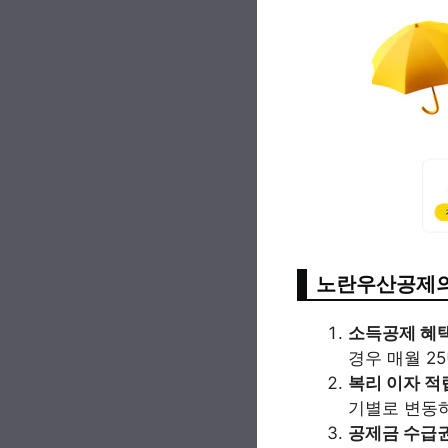
노란우산공제의
소득공제 혜
경우 매월 2
복리 이자 적
기별로 변동하
공제금 수급