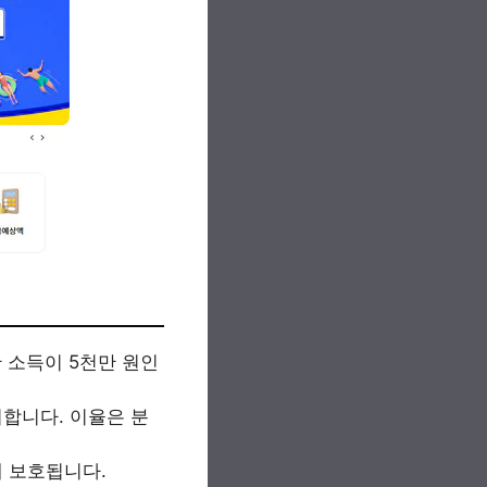
간 소득이 5천만 원인
리합니다. 이율은 분
게 보호됩니다.