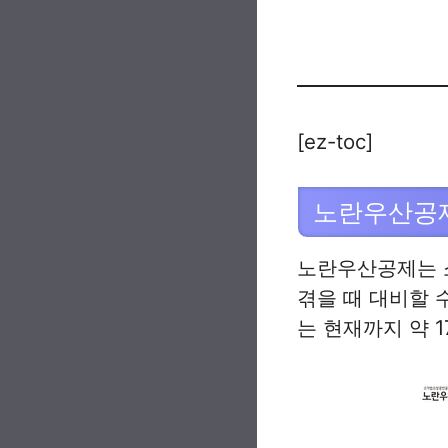
[ez-toc]
노란우산공
노란우산공제는 소
겪을 때 대비할 
는 현재까지 약 