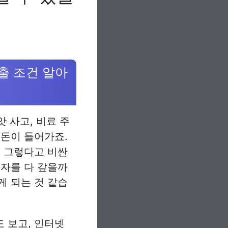
출 조건 알아
 사고, 비료 주
큰돈이 들어가죠.
. 그렇다고 비싼
이자를 다 갚을까
게 되는 것 같습
 보고, 인터넷