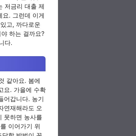
 저금리 대출 제
에요. 그런데 이게
 있고, 까다로운
야 하는 걸까요?
니다.
것 같아요. 봄에
고요. 가을에 수확
 들어갑니다. 농기
 자연재해라도 오
지 못하면 농사를
사를 이어가기 위
조달할 방법이 꼭