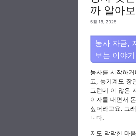
까 알아
5월 18, 2025
농사 자금,
보는 이야기
농사를 시작하거나
고, 농기계도 장
그런데 이 많은 
이자를 내면서 돈
싶더라고요. 그래
니다.
저도 막막한 마음