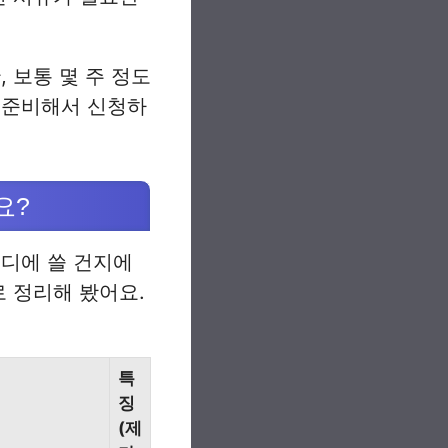
 보통 몇 주 정도
 준비해서 신청하
요?
어디에 쓸 건지에
로 정리해 봤어요.
특
징
(제