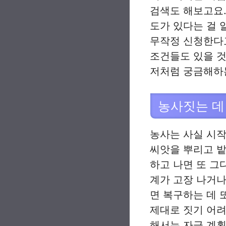
검색도 해보고요.
도가 있다는 걸 
무작정 신청한다고
조건들도 있을 것
저처럼 궁금해하는
농사짓는 데
농사는 사실 시작
씨앗을 뿌리고 밭
하고 나면 또 그
계가 고장 나거나
면 복구하는 데 
제대로 짓기 어려
해서는 자금 계획