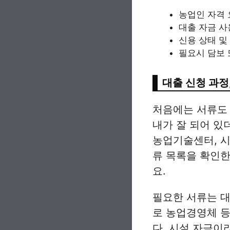
농업인 자격 
대출 자금 사
신용 상태 및
필요시 담보 
대출 신청 과정
처음에는 서류도 
내가 잘 되어 있
농업기술센터, 시
류 목록을 확인한
요.
필요한 서류는 대
로 농업경영체 등
다. 시설 자금이