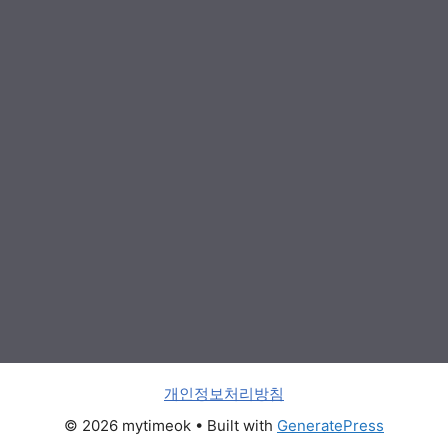
개인정보처리방침
© 2026 mytimeok
• Built with
GeneratePress