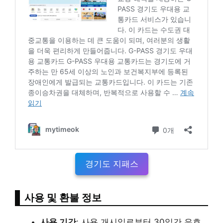
경기도 지패스
사용 및 환불 정보
사용 기간
: 사용 개시일로부터 30일간 유효