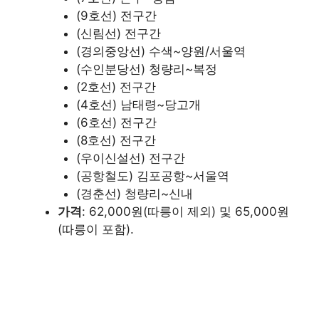
(9호선) 전구간
(신림선) 전구간
(경의중앙선) 수색~양원/서울역
(수인분당선) 청량리~복정
(2호선) 전구간
(4호선) 남태령~당고개
(6호선) 전구간
(8호선) 전구간
(우이신설선) 전구간
(공항철도) 김포공항~서울역
(경춘선) 청량리~신내
가격
: 62,000원(따릉이 제외) 및 65,000원
(따릉이 포함).