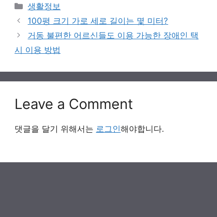
Categories
생활정보
100평 크기 가로 세로 길이는 몇 미터?
거동 불편한 어르신들도 이용 가능한 장애인 택
시 이용 방법
Leave a Comment
댓글을 달기 위해서는
로그인
해야합니다.