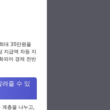
 최대 35만원을
당 지급액 차등 지
화되어 경제 전반
려줄 수 있
 계층을 나누고,