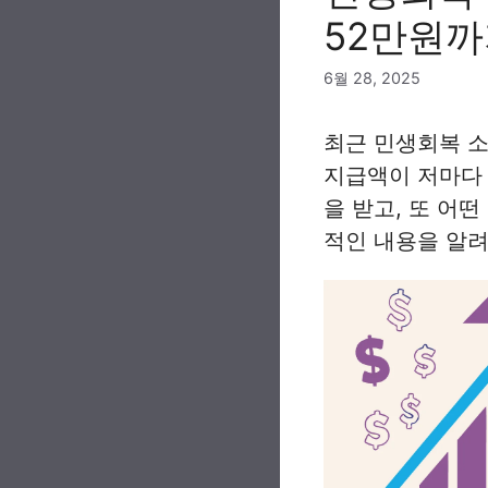
52만원까
6월 28, 2025
최근 민생회복 소
지급액이 저마다 
을 받고, 또 어떤
적인 내용을 알