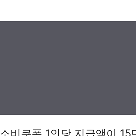
소비쿠폰 1인당 지급액이 1