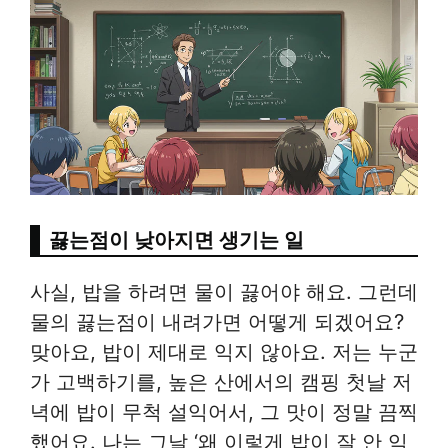
끓는점이 낮아지면 생기는 일
사실, 밥을 하려면 물이 끓어야 해요. 그런데
물의 끓는점이 내려가면 어떻게 되겠어요?
맞아요, 밥이 제대로 익지 않아요. 저는 누군
가 고백하기를, 높은 산에서의 캠핑 첫날 저
녁에 밥이 무척 설익어서, 그 맛이 정말 끔찍
했어요. 나는 그날 ‘왜 이렇게 밥이 잘 안 익