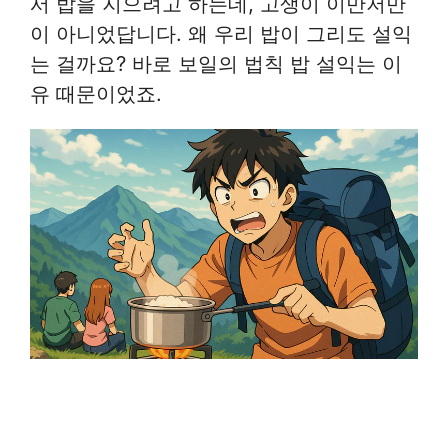
서 밥을 지으려고 하는데, 고생이 이만저만
이 아니었답니다. 왜 우리 밥이 그리도 설익
는 걸까요? 바로 보일의 법칙 밥 설익는 이
유 때문이었죠.