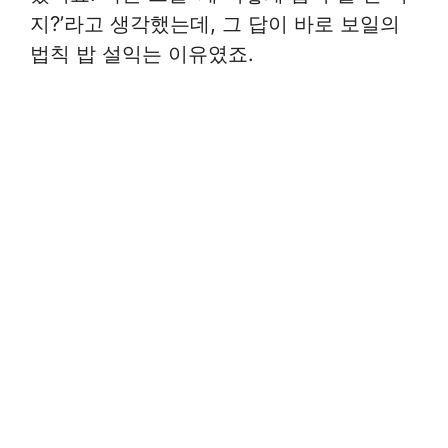
지?’라고 생각했는데, 그 답이 바로 보일의
법칙 밥 설익는 이유였죠.