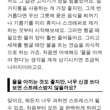
저도 그 습관 고치기가 정말 힘들었어요. 설
거지통을 사용하는 게 가장 좋지만, 그게 번
거롭다면 우선 그릇에 묻은 음식물 찌꺼기
나 기름기를 미리 휴지나 스크래퍼로 제거
하는 것부터 시작해보세요. 그러면 헹굴 때
필요한 물의 양이 훨씬 줄어들어요. 그리고
세제를 헹굴 때만 물을 트는 연습을 의식적
으로 하는 거죠. 처음엔 어색해도 ‘물을 아껴
야 한다’는 생각을 계속 상기시키면 조금씩
나아지더라고요.
물을 아끼는 것도 좋지만, 너무 신경 쓰다
보면 스트레스받지 않을까요?
맞아요, 뭐든지 너무 과하면 스트레스가 될
수 있죠. 처음부터 모든 걸 완벽하게 하려고