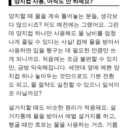
양치컵 사용, 아직도 안 하세요?
양치할 때 물을 계속 틀어놓는 분들, 생각보
다 많으시죠? 저도 예전에는 그랬어요. 그런
데 양치컵 하나만 사용해도 물 낭비를 엄청
나게 줄일 수 있다는 사실! 컵에 물을 받아서
사용하면 입을 헹구는 데 필요한 만큼만 쓰
게 되니까요. 처음에는 조금 불편할 수 있지
만, 금방 익숙해집니다. 세면대 옆에 예쁜 양
치컵 하나 놓아두는 것만으로도 기분 전환
도 되고, 물 절약도 실천할 수 있으니 일석이
조 아닐까요?
설거지할 때도 비슷한 원리가 적용돼요. 설
거지통에 물을 받아서 애벌 설거지를 하고,
헹굴 때만 흐르는 물을 사용하는 거죠. 기름