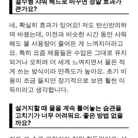
절수형 샤워 헤드로 바꾸면 정말 효과가
큰가요?
네, 확실히 효과가 있어요! 저도 반신반의하
며 바꿨는데, 이전과 비슷한 시간 동안 샤워
해도 물 사용량이 줄어든 게 느껴지더라고
요. 특히 요즘 제품들은 수압은 그대로 유지
되거나 오히려 더 세게 느껴지면서 물은 적
게 쓰는 방식이라 만족도가 높아요. 초기 비
용이 조금 들지만 장기적으로 보면 훨씬 이
득이라고 생각합니다.
설거지할 때 물을 계속 틀어놓는 습관을
고치기가 너무 어려워요. 좋은 방법 없을
까요?