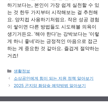
하기보다는, 본인이 가장 쉽게 실천할 수 있
는 것 한두 가지부터 시작해보는 걸 추천해
요. 양치컵 사용하기처럼요. 작은 성공 경험
이 쌓이면 다른 방법들도 시도해볼 의욕이
생기거든요. ‘해야 한다’는 강박보다는 ‘이렇
게 하니 좋네’라는 긍정적인 마음으로 접근
하는 게 중요한 것 같아요. 즐겁게 절약하는
거죠!
Categories
생활정보
소상공인에게 힘이 되는 지원 정책 알아보기
2025 곤지암 화담숲 예약방법 알아보기