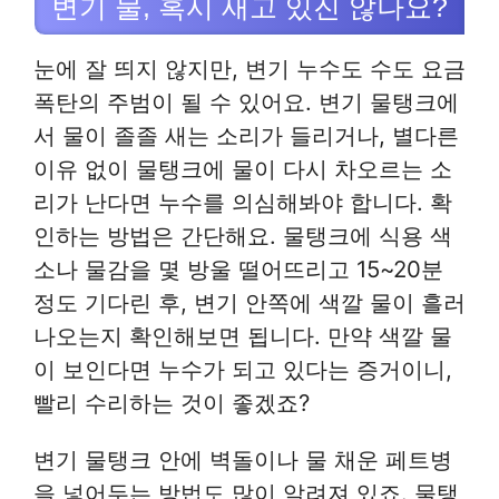
변기 물, 혹시 새고 있진 않나요?
눈에 잘 띄지 않지만, 변기 누수도 수도 요금
폭탄의 주범이 될 수 있어요. 변기 물탱크에
서 물이 졸졸 새는 소리가 들리거나, 별다른
이유 없이 물탱크에 물이 다시 차오르는 소
리가 난다면 누수를 의심해봐야 합니다. 확
인하는 방법은 간단해요. 물탱크에 식용 색
소나 물감을 몇 방울 떨어뜨리고 15~20분
정도 기다린 후, 변기 안쪽에 색깔 물이 흘러
나오는지 확인해보면 됩니다. 만약 색깔 물
이 보인다면 누수가 되고 있다는 증거이니,
빨리 수리하는 것이 좋겠죠?
변기 물탱크 안에 벽돌이나 물 채운 페트병
을 넣어두는 방법도 많이 알려져 있죠. 물탱