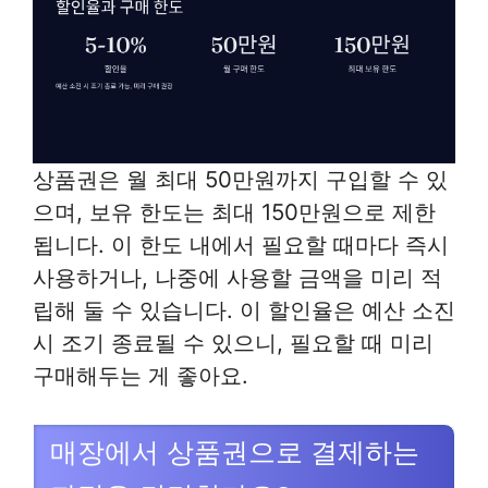
상품권은 월 최대 50만원까지 구입할 수 있
으며, 보유 한도는 최대 150만원으로 제한
됩니다. 이 한도 내에서 필요할 때마다 즉시
사용하거나, 나중에 사용할 금액을 미리 적
립해 둘 수 있습니다. 이 할인율은 예산 소진
시 조기 종료될 수 있으니, 필요할 때 미리
구매해두는 게 좋아요.
매장에서 상품권으로 결제하는