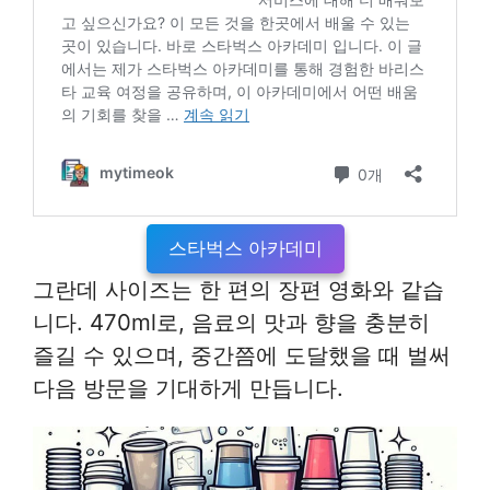
스타벅스 아카데미
그란데 사이즈는 한 편의 장편 영화와 같습
니다. 470ml로, 음료의 맛과 향을 충분히
즐길 수 있으며, 중간쯤에 도달했을 때 벌써
다음 방문을 기대하게 만듭니다.