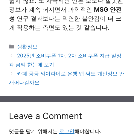
쉽지 않죠. 또 자극적인 언론 보도나 잘못된
정보가 계속 퍼지면서 과학적인
MSG 안전
성
연구 결과보다는 막연한 불안감이 더 크
게 작용하는 측면도 있는 것 같습니다.
Categories
생활정보
2025년 소비쿠폰 1차, 2차 소비쿠폰 지급 일정
과 금액 한눈에 보기
카페 공공 와이파이로 은행 앱 써도 개인정보 안
새어나갈까요
Leave a Comment
댓글을 달기 위해서는
로그인
해야합니다.