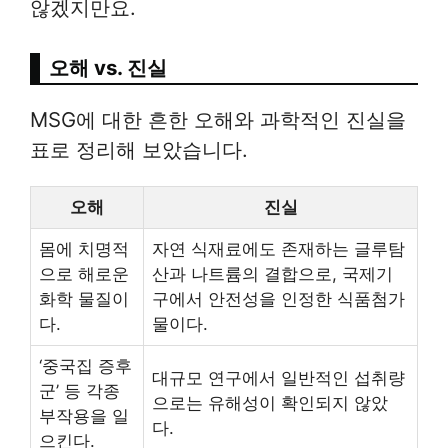
않겠지만요.
오해 vs. 진실
MSG에 대한 흔한 오해와 과학적인 진실을
표로 정리해 보았습니다.
오해
진실
몸에 치명적
자연 식재료에도 존재하는 글루탐
으로 해로운
산과 나트륨의 결합으로, 국제기
화학 물질이
구에서 안전성을 인정한 식품첨가
다.
물이다.
‘중국집 증후
대규모 연구에서 일반적인 섭취량
군’ 등 각종
으로는 유해성이 확인되지 않았
부작용을 일
다.
으킨다.