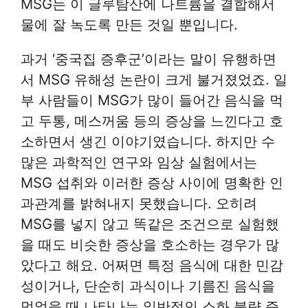
MSG는 이 글루탐산에 나트륨을 결합해서
물에 잘 녹도록 만든 것일 뿐입니다.
과거 ‘중국집 증후군’이라는 말이 유행하면
서 MSG 유해성 논란이 크게 불거졌었죠. 일
부 사람들이 MSG가 많이 들어간 음식을 먹
고 두통, 메스꺼움 등의 증상을 느낀다고 호
소하면서 생긴 이야기였습니다. 하지만 수
많은 과학적인 연구와 임상 실험에서는
MSG 섭취와 이러한 증상 사이에 명확한 인
과관계를 밝혀내지 못했습니다. 오히려
MSG를 넣지 않고 똑같은 조건으로 실험했
을 때도 비슷한 증상을 호소하는 경우가 많
았다고 해요. 어쩌면 특정 음식에 대한 민감
성이거나, 단순히 과식이나 기름진 음식을
먹었을 때 나타나는 일반적인 소화 불량 증