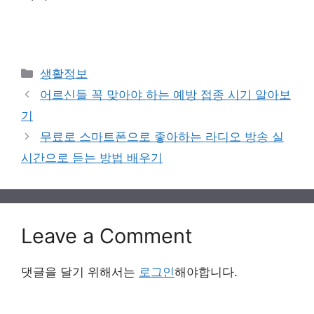
Categories
생활정보
어르신들 꼭 맞아야 하는 예방 접종 시기 알아보
기
무료로 스마트폰으로 좋아하는 라디오 방송 실
시간으로 듣는 방법 배우기
Leave a Comment
댓글을 달기 위해서는
로그인
해야합니다.