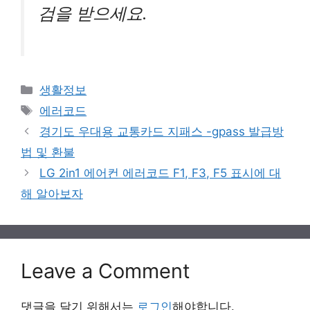
검을 받으세요.
Categories
생활정보
Tags
에러코드
경기도 우대용 교통카드 지패스 -gpass 발급방
법 및 환불
LG 2in1 에어컨 에러코드 F1, F3, F5 표시에 대
해 알아보자
Leave a Comment
댓글을 달기 위해서는
로그인
해야합니다.