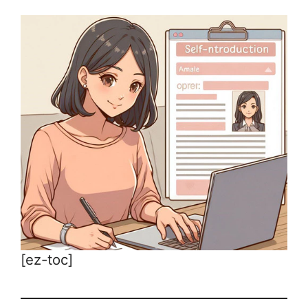
[ez-toc]