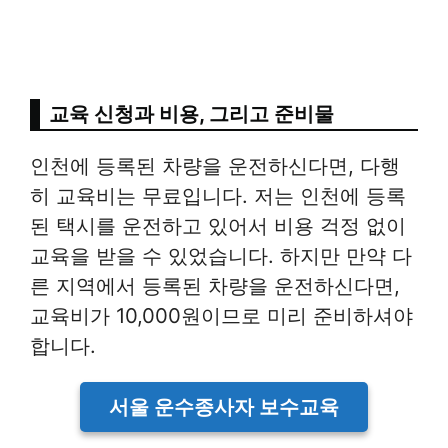
교육 신청과 비용, 그리고 준비물
인천에 등록된 차량을 운전하신다면, 다행
히 교육비는 무료입니다. 저는 인천에 등록
된 택시를 운전하고 있어서 비용 걱정 없이
교육을 받을 수 있었습니다. 하지만 만약 다
른 지역에서 등록된 차량을 운전하신다면,
교육비가 10,000원이므로 미리 준비하셔야
합니다.
서울 운수종사자 보수교육