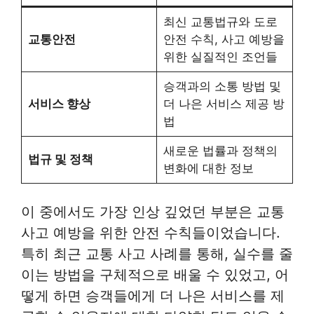
최신 교통법규와 도로
교통안전
안전 수칙, 사고 예방을
위한 실질적인 조언들
승객과의 소통 방법 및
서비스 향상
더 나은 서비스 제공 방
법
새로운 법률과 정책의
법규 및 정책
변화에 대한 정보
이 중에서도 가장 인상 깊었던 부분은 교통
사고 예방을 위한 안전 수칙들이었습니다.
특히 최근 교통 사고 사례를 통해, 실수를 줄
이는 방법을 구체적으로 배울 수 있었고, 어
떻게 하면 승객들에게 더 나은 서비스를 제