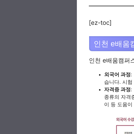
[ez-toc]
인천 e배움
인천 e배움캠퍼
외국어 과정
습니다. 시험
자격증 과정
종류의 자격증
이 등 도움이