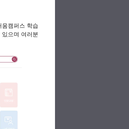
배움캠퍼스 학습
수 있으며 여러분