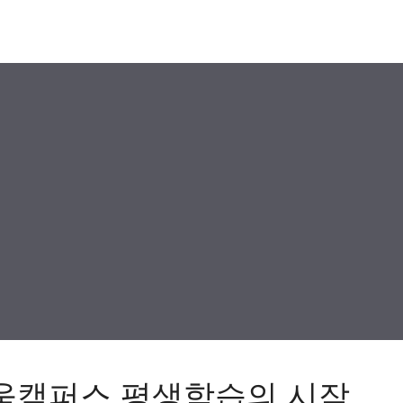
움캠퍼스 평생학습의 시작