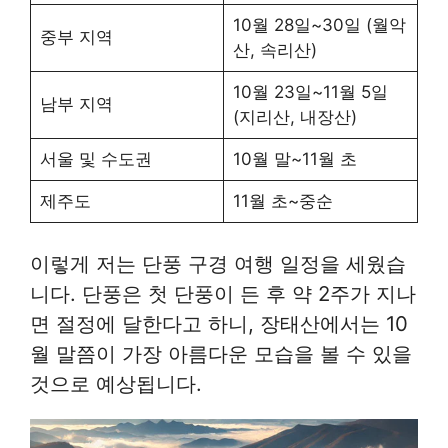
10월 28일~30일 (월악
중부 지역
산, 속리산)
10월 23일~11월 5일
남부 지역
(지리산, 내장산)
서울 및 수도권
10월 말~11월 초
제주도
11월 초~중순
이렇게 저는 단풍 구경 여행 일정을 세웠습
니다. 단풍은 첫 단풍이 든 후 약 2주가 지나
면 절정에 달한다고 하니, 장태산에서는 10
월 말쯤이 가장 아름다운 모습을 볼 수 있을
것으로 예상됩니다.