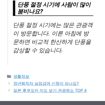
단풍 절정 시기에 사람이 많이
붐비나요?
단풍 절정 시기에는 많은 관광객
이 방문합니다. 이른 아침에 방
문하면 비교적 한산하게 단풍을
감상할 수 있습니다.
Categories
생활정보
정년퇴직자 실업급여 신청이 되나요?
일본 후쿠오카 지도 보기 관광명소 TOP 4