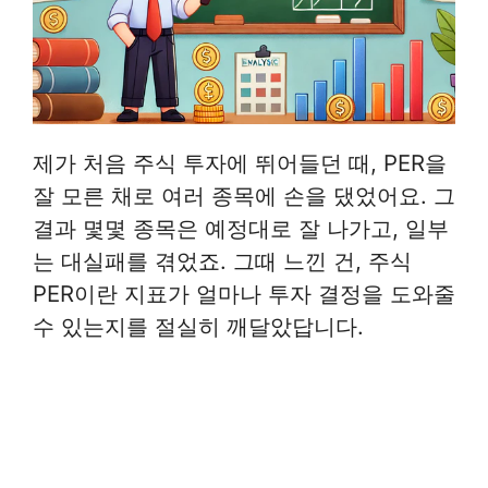
제가 처음 주식 투자에 뛰어들던 때, PER을
잘 모른 채로 여러 종목에 손을 댔었어요. 그
결과 몇몇 종목은 예정대로 잘 나가고, 일부
는 대실패를 겪었죠. 그때 느낀 건, 주식
PER이란 지표가 얼마나 투자 결정을 도와줄
수 있는지를 절실히 깨달았답니다.