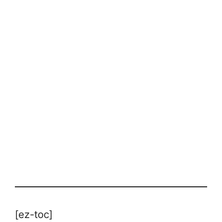
[ez-toc]