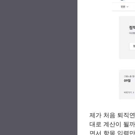
제가 처음 퇴직연
대로 계산이 될까
면서 항목 입력만