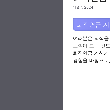
11월 1, 2024
퇴직연금 계
여러분은 퇴직을
느낌이 드는 것
퇴직연금 계산기
경험을 바탕으로,