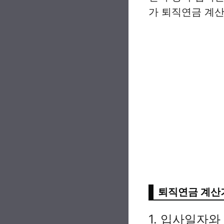
가 퇴직연금 계산
퇴직연금 계산
1. 입사일자와