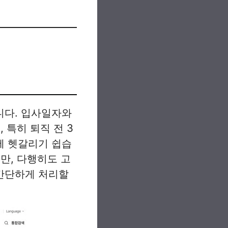
니다. 입사일자와
 특히 퇴직 전 3
에 헷갈리기 쉽습
만, 다행히도 고
간단하게 처리할