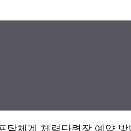
포탈체계 체력단련장 예약 방