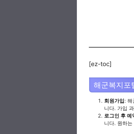
[ez-toc]
해군복지포탈
회원가입
: 
니다. 가입 
로그인 후 예
니다. 원하는 