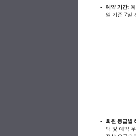
예약 기간
: 
일 기준 7일 
회원 등급별 
택 및 예약 