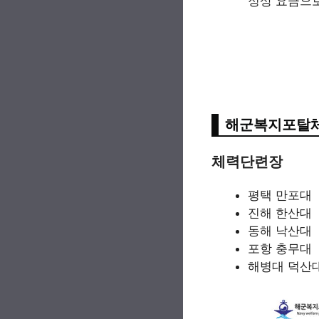
정상 요금으로
해군복지포탈체
체력단련장
평택 만포대
진해 한산대
동해 낙산대
포항 충무대
해병대 덕산