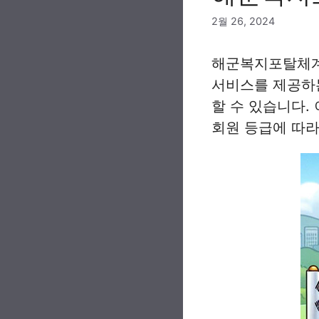
2월 26, 2024
해군복지포탈체계 
서비스를 제공하는
할 수 있습니다.
회원 등급에 따라 