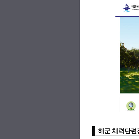
해군 체력단련장