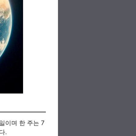
일이며 한 주는 7
다.