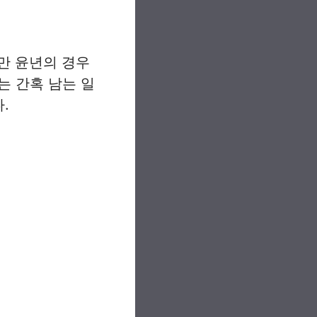
지만 윤년의 경우
는 간혹 남는 일
.