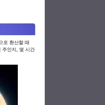
)으로 환산할 때
 주인지, 몇 시간