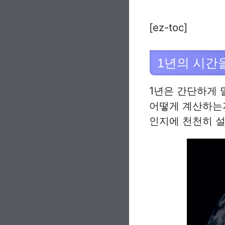
[ez-toc]
1년의 시간
1년은 간단하게 말
어떻게 계산하는지
인지에 천천히 