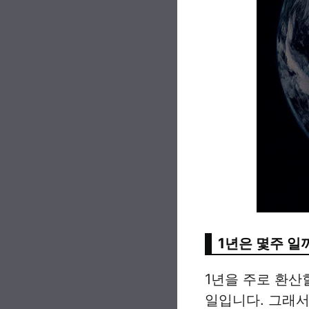
1년은 몇주 일
1년을 주로 환산
일입니다. 그래서