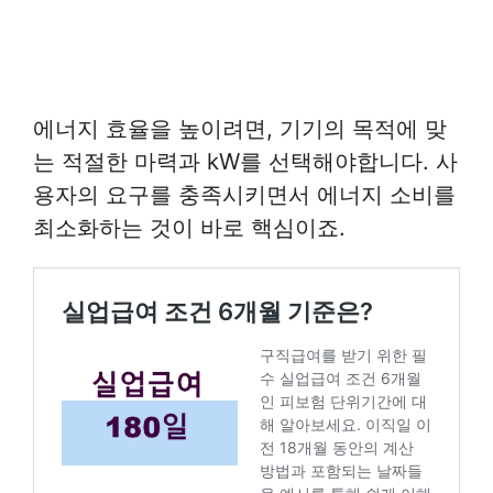
에너지 효율을 높이려면, 기기의 목적에 맞
는 적절한 마력과 kW를 선택해야합니다. 사
용자의 요구를 충족시키면서 에너지 소비를
최소화하는 것이 바로 핵심이죠.