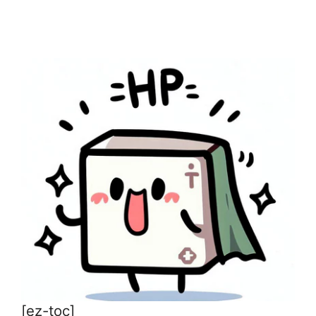
[ez-toc]