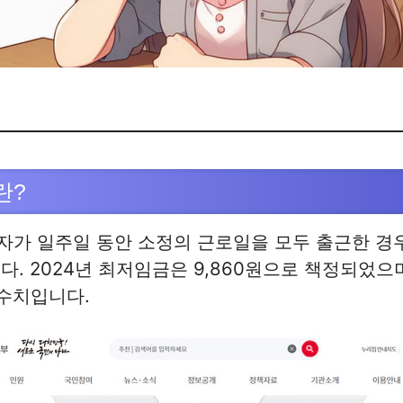
란?
자가 일주일 동안 소정의 근로일을 모두 출근한 경
다. 2024년 최저임금은 9,860원으로 책정되었으
 수치입니다.