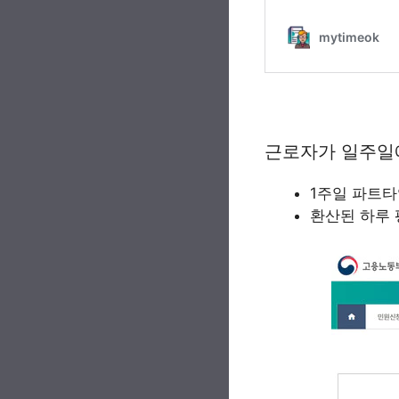
근로자가 일주일에
1주일 파트타
환산된 하루 