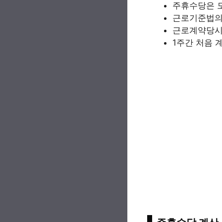
주휴수당은 모
근로기준법의
근로계약당시 
1주간 처음 