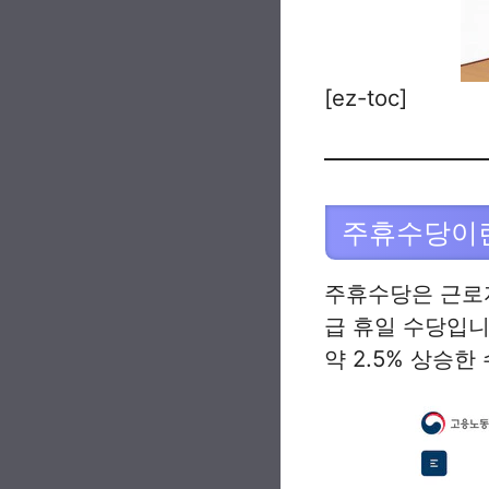
[ez-toc]
주휴수당이
주휴수당은 근로
급 휴일 수당입니
약 2.5% 상승한