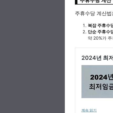
주휴수당 계산
주휴수당 계산법은
복잡 주휴수
단순 주휴수
약 20%가 