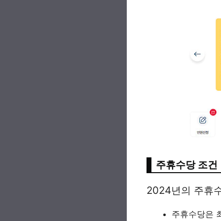
주휴수당 조건
2024년의 주휴
주휴수당은 