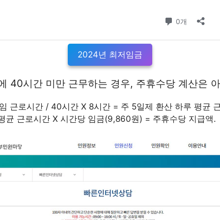
2024년 최저임금
 40시간 미만 근무하는 경우, 주휴수당 계산은 
임 근로시간 / 40시간 X 8시간 = 주 5일제 환산 하루 평균
평균 근로시간 X 시간당 임금(9,860원) = 주휴수당 지급액.