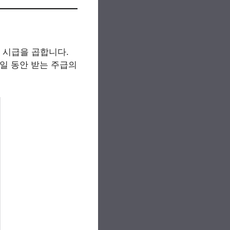
음 시급을 곱합니다.
주일 동안 받는 주급의