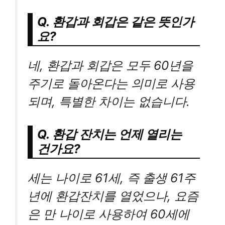
Q. 환갑과 회갑은 같은 뜻인가
요?
네, 환갑과 회갑은 모두 60년을
주기로 돌아온다는 의미로 사용
되며, 특별한 차이는 없습니다.
Q. 환갑 잔치는 언제 열리는
건가요?
세는 나이로 61세, 즉 출생 61주
년에 환갑잔치를 열었으나, 요즘
은 만 나이로 사용하여 60세에