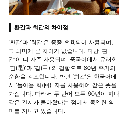
환갑과 회갑의 차이점
‘환갑’과 ‘회갑’은 종종 혼용되어 사용되며,
그 의미에 큰 차이가 없습니다. 다만 ‘환
갑’이 더 자주 사용되며, 중국어에서 유래한
‘환(還)’과 ‘갑(甲)’의 결합으로 60년 주기의
순환을 강조합니다. 반면 ‘회갑’은 한국어에
서 ‘돌아올 회(回)’ 자를 사용하여 같은 뜻을
가집니다. 따라서 두 단어 모두 60년이 지나
같은 간지가 돌아왔다는 점에서 동일한 의
미를 지니고 있습니다.