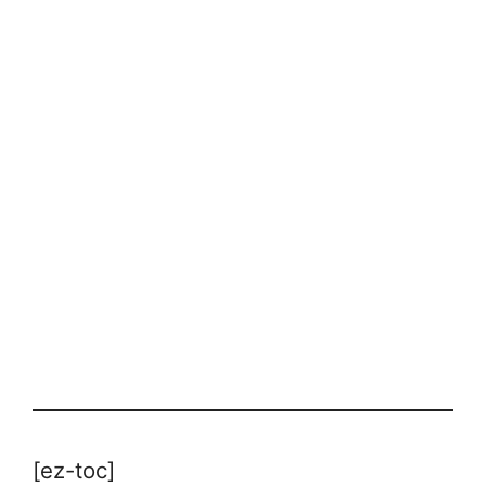
[ez-toc]