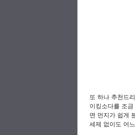
또 하나 추천드리
이킹소다를 조금 
면 먼지가 쉽게 
세제 없이도 어느