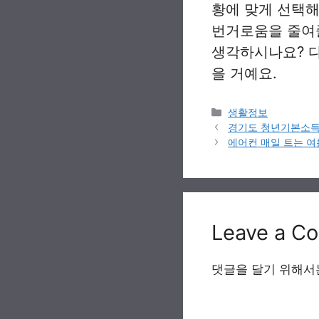
황에 맞게 선택해
번거로움을 줄여
생각하시나요? 
을 거예요.
Categories
생활정보
경기도 청년기본소득 신청 
에어컨 매일 트는 여
Leave a C
댓글을 달기 위해