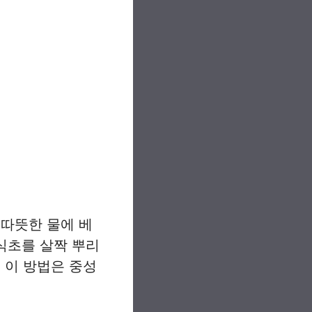
 따뜻한 물에 베
 식초를 살짝 뿌리
 이 방법은 중성