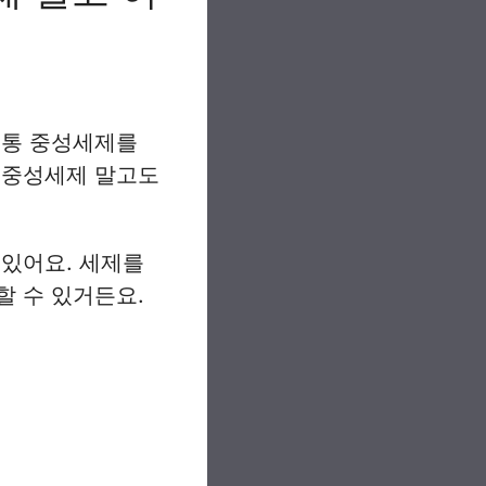
보통 중성세제를
 중성세제 말고도
 있어요. 세제를
할 수 있거든요.