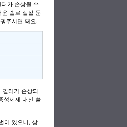
필터가 손상될 수
러운 솔로 살살 문
헹궈주시면 돼요.
 필터가 손상되
 중성세제 대신 쓸
법이 있으니, 상