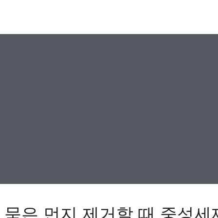
 묵은 먼지 제거할 때 중성세