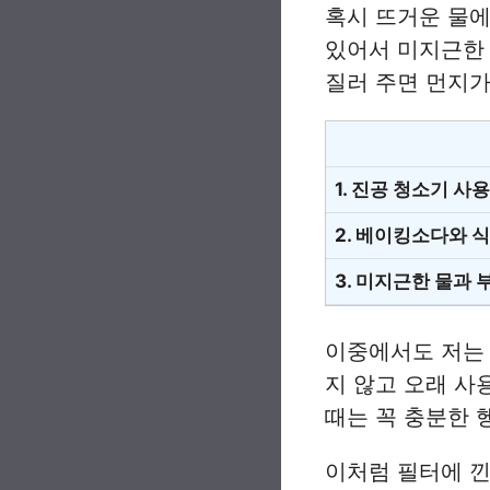
혹시 뜨거운 물에
있어서 미지근한 
질러 주면 먼지가
1. 진공 청소기 사용
2. 베이킹소다와 
3. 미지근한 물과 
이중에서도 저는
지 않고 오래 사
때는 꼭 충분한 
이처럼 필터에 낀