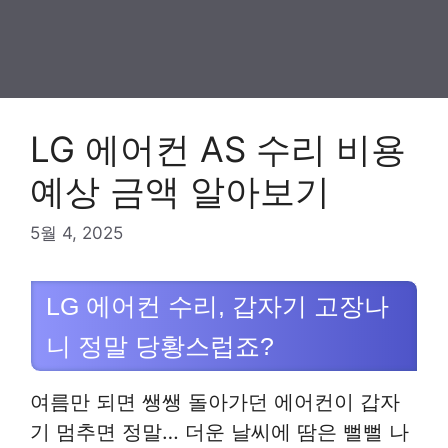
LG 에어컨 AS 수리 비용
예상 금액 알아보기
5월 4, 2025
LG 에어컨 수리, 갑자기 고장나
니 정말 당황스럽죠?
여름만 되면 쌩쌩 돌아가던 에어컨이 갑자
기 멈추면 정말… 더운 날씨에 땀은 뻘뻘 나