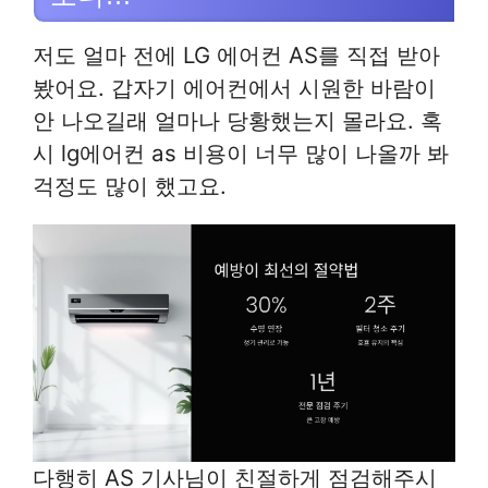
저도 얼마 전에 LG 에어컨 AS를 직접 받아
봤어요. 갑자기 에어컨에서 시원한 바람이
안 나오길래 얼마나 당황했는지 몰라요. 혹
시 lg에어컨 as 비용이 너무 많이 나올까 봐
걱정도 많이 했고요.
다행히 AS 기사님이 친절하게 점검해주시