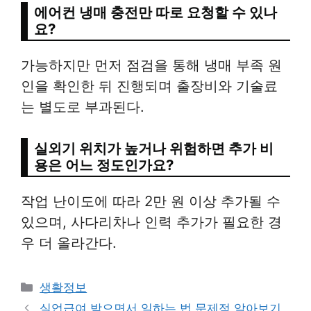
에어컨 냉매 충전만 따로 요청할 수 있나
요?
가능하지만 먼저 점검을 통해 냉매 부족 원
인을 확인한 뒤 진행되며 출장비와 기술료
는 별도로 부과된다.
실외기 위치가 높거나 위험하면 추가 비
용은 어느 정도인가요?
작업 난이도에 따라 2만 원 이상 추가될 수
있으며, 사다리차나 인력 추가가 필요한 경
우 더 올라간다.
Categories
생활정보
실업급여 받으면서 일하는 법 문제점 알아보기