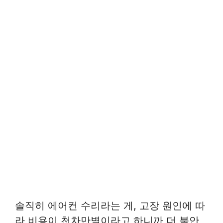
솔직히 에어컨 수리라는 게, 고장 원인에 따
라 비용이 천차만별이라고 하니까 더 불안