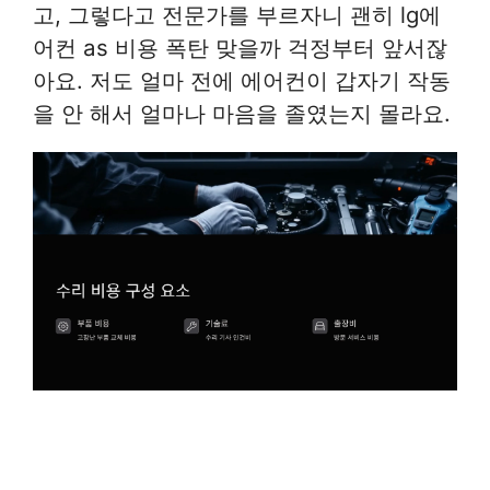
고, 그렇다고 전문가를 부르자니 괜히 lg에
어컨 as 비용 폭탄 맞을까 걱정부터 앞서잖
아요. 저도 얼마 전에 에어컨이 갑자기 작동
을 안 해서 얼마나 마음을 졸였는지 몰라요.