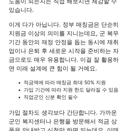
도움이 되는지는 직접 해보시면 체감할 수
있습니다.
이게 다가 아닙니다. 정부 매칭금은 단순히
지원금 이상의 의미를 지니는데요, 군 복무
기간 동안의 재정 안정을 돕는 동시에 재취
업이나 은퇴 후 새로운 시작을 준비하는 자
금으로도 매우 유용합니다. 이걸 잘 활용하
면 미래 설계에 큰 힘이 될 거예요.
적금액에 따라 매칭금 최대 50% 지원
가입 기간에 따라 지원 한도 달라질 수 있음
직업군인 신분 확인 필수
가입 절차도 생각보다 간단합니다. 가까운
군인 복지센터나 은행을 방문해서 적금 상
품을 안내받고 신청만 하면 되는데요, 이때