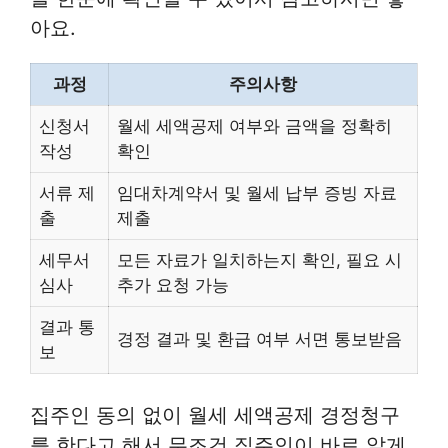
아요.
과정
주의사항
신청서
월세 세액공제 여부와 금액을 정확히
작성
확인
서류 제
임대차계약서 및 월세 납부 증빙 자료
출
제출
세무서
모든 자료가 일치하는지 확인, 필요 시
심사
추가 요청 가능
결과 통
경정 결과 및 환급 여부 서면 통보받음
보
집주인 동의 없이 월세 세액공제 경정청구
를 한다고 해서 무조건 집주인이 바로 알게