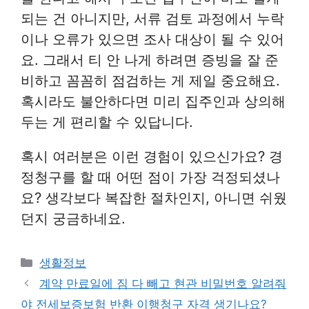
되는 건 아니지만, 서류 검토 과정에서 누락
이나 오류가 있으면 조사 대상이 될 수 있어
요. 그래서 티 안 나게 하려면 증빙을 잘 준
비하고 꼼꼼히 점검하는 게 제일 중요해요.
혹시라도 불안하다면 미리 집주인과 상의해
두는 게 편리할 수 있답니다.
혹시 여러분은 이런 경험이 있으신가요? 경
정청구를 할 때 어떤 점이 가장 걱정되셨나
요? 생각보다 복잡한 절차인지, 아니면 쉬웠
던지 궁금하네요.
Categories
생활정보
계약 만료일에 짐 다 빼고 현관 비밀번호 알려줘
야 전세보증보험 반환 이행청구 자격 생기나요?