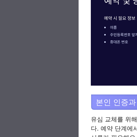
본인 인증과
유심 교체를 위해
다. 예약 단계에