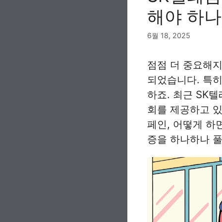
해야 하
6월 18, 2025
점점 더 중요해지
되었습니다. 특히
하죠. 최근 SK
회를 제공하고 있
페인, 어떻게 하
증을 하나하나 