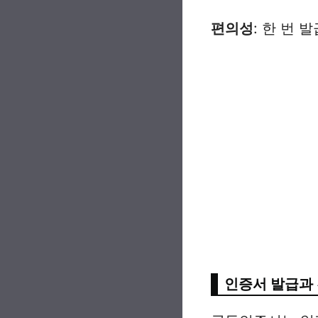
편의성
: 한 번
인증서 발급과