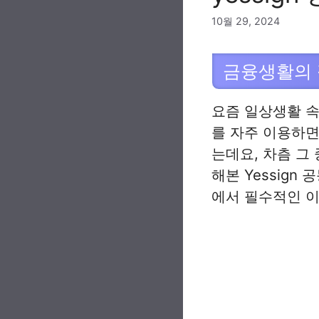
10월 29, 2024
금융생활의 필
요즘 일상생활 속
를 자주 이용하면
는데요, 차츰 그
해본 Yessig
에서 필수적인 이