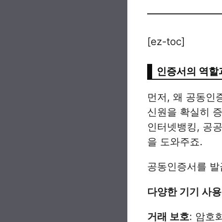
[ez-toc]
인증서의 역할
먼저, 왜 공동
신원을 확실히 증
인터넷뱅킹, 공공
을 도와주죠.
공동인증서를 발
다양한 기기 사용
거래 보호
: 암호