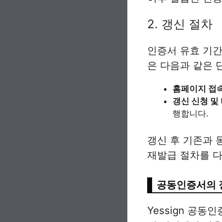
2. 갱신 절차
인증서 유효 기간
은 다음과 같은 
홈페이지 접
갱신 신청 및
행합니다.
갱신 후 기존과 
재발급 절차를 다
공동인증서의 
Yessign 공